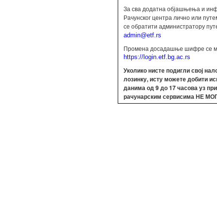
За сва додатна објашњења и инф
Рачунског центра лично или путе
се обратити администратору пут
admin@etf.rs
Промена досадашње шифре се м
https://login.etf.bg.ac.rs
Уколико нисте подигли свој нал
лозинку, исту можете добити и
данима од 9 до 17 часова уз пр
рачунарским сервисима
НЕ МО